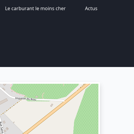
Le carburant le moins cher
Actus