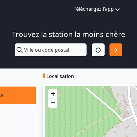
Téléchargez l'app
Trouvez la station la moins chère
Localisation
+
026
−