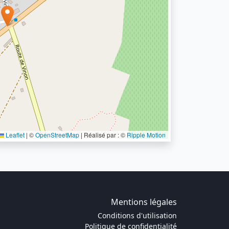
Leaflet
|
©
OpenStreetMap
| Réalisé par : ©
Ripple Motion
Mentions légales
Conditions d'utilisation
Politique de confidentialité