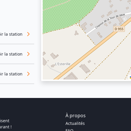
ir la station
ir la station
ir la station
À propos
isent
Actualités
rant !
FAQ