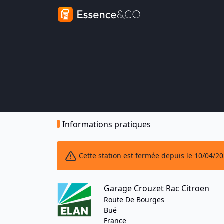
Informations pratiques
Cette station est fermée depuis le 10/04/2
Garage Crouzet Rac Citroen
Route De Bourges
Bué
France