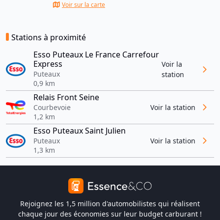
Voir sur la carte
Stations à proximité
Esso Puteaux Le France Carrefour
Express
Voir la
Puteaux
station
0,9 km
Relais Front Seine
Courbevoie
Voir la station
1,2 km
Esso Puteaux Saint Julien
Puteaux
Voir la station
1,3 km
Rejoignez les 1,5 million d'automobilistes qui réalisent
chaque jour des économies sur leur budget carburant !