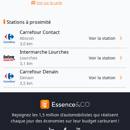
Voir sur la carte
Stations à proximité
Carrefour Contact
Abscon
Voir la station
3,0 km
Intermarche Lourches
Lourches
Voir la station
3,1 km
Carrefour Denain
Denain
Voir la station
3,5 km
Rejoignez les 1,5 million d'automobilistes qui réalisent
chaque jour des économies sur leur budget carburant !