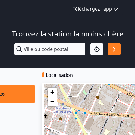
Téléchargez l'app
Trouvez la station la moins chère
Localisation
+
026
−