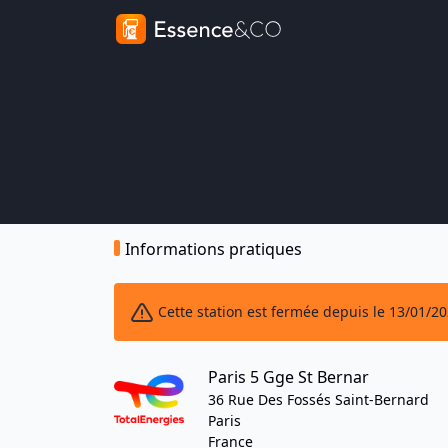
Informations pratiques
Cette station est fermée depuis le 13/01/2
Paris 5 Gge St Bernar
36 Rue Des Fossés Saint-Bernard
Paris
France