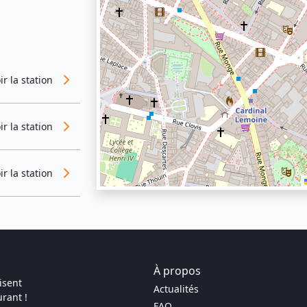
ir la station
ir la station
ir la station
À propos
isent
Actualités
rant !
FAQ