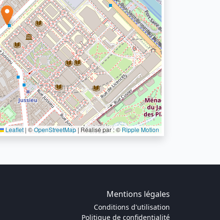
Leaflet
|
©
OpenStreetMap
| Réalisé par : ©
Ripple Motion
Mentions légales
Conditions d'utilisation
Politique de confidentialité