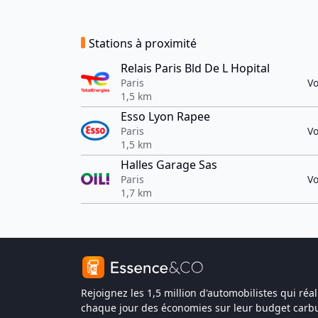
Stations à proximité
Relais Paris Bld De L Hopital
Paris
Vo
1,5 km
Esso Lyon Rapee
Paris
Vo
1,5 km
Halles Garage Sas
Paris
Vo
1,7 km
Rejoignez les 1,5 million d'automobilistes qui réal
chaque jour des économies sur leur budget carbu