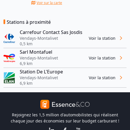
Voir sur la carte
Stations à proximité
Carrefour Contact Sas Josdis
Vendays-Montalivet
Voir la station
0,5 km
Sarl Montafuel
Vendays-Montalivet
Voir la station
6,9 km
Station De L'Europe
Vendays-Montalivet
Voir la station
6,9 km
Rejoignez les 1,5 million d'automobilistes qui réalisent
chaque jour des économies sur leur budget carburant !