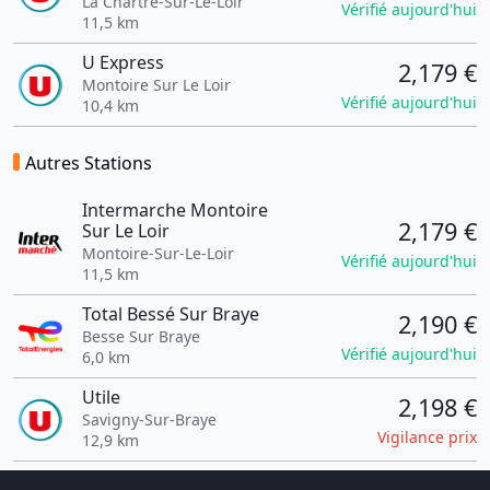
La Chartre-Sur-Le-Loir
Vérifié aujourd'hui
11,5 km
U Express
2,179 €
Montoire Sur Le Loir
Vérifié aujourd'hui
10,4 km
Autres Stations
Intermarche Montoire
2,179 €
Sur Le Loir
Montoire-Sur-Le-Loir
Vérifié aujourd'hui
11,5 km
Total Bessé Sur Braye
2,190 €
Besse Sur Braye
Vérifié aujourd'hui
6,0 km
Utile
2,198 €
Savigny-Sur-Braye
Vigilance prix
12,9 km