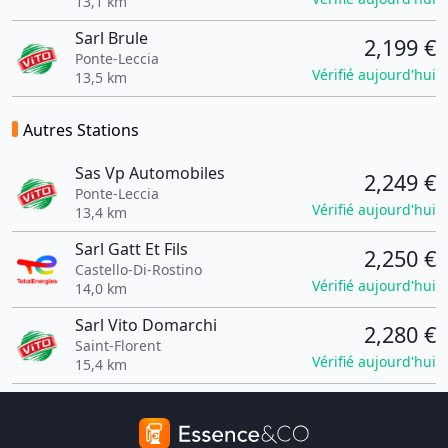
13,1 km
Sarl Brule
2,199 €
Ponte-Leccia
Vérifié aujourd'hui
13,5 km
Autres Stations
Sas Vp Automobiles
2,249 €
Ponte-Leccia
Vérifié aujourd'hui
13,4 km
Sarl Gatt Et Fils
2,250 €
Castello-Di-Rostino
Vérifié aujourd'hui
14,0 km
Sarl Vito Domarchi
2,280 €
Saint-Florent
Vérifié aujourd'hui
15,4 km