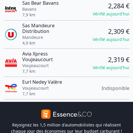
Sas Bear Bavans
2,284 €
Bavans
Vérifié aujourd'hui
7,9 km
Sas Mandeure
2,309 €
Distribution
Mandeure
Vérifié aujourd'hui
4,9 km
Avia Xpress
2,319 €
Voujeaucourt
Voujeaucourt
Vérifié aujourd'hui
7,7 km
Eurl Nedey Valère
Indisponible
Voujeaucourt
7,7 km
Rejoignez les 1,5 million d'automobilistes qui réalisent
chaque jour des économies sur leur budget carburant !