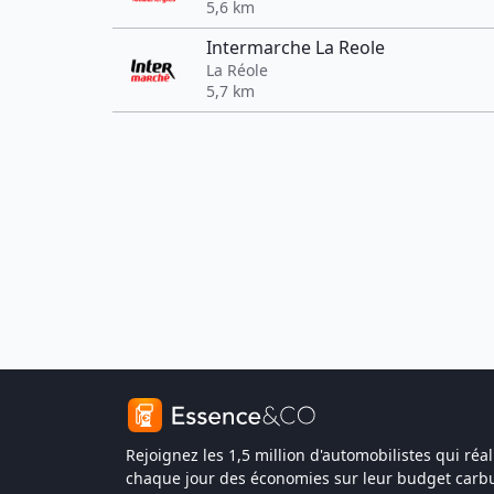
5,6 km
Intermarche La Reole
La Réole
5,7 km
Rejoignez les 1,5 million d'automobilistes qui réal
chaque jour des économies sur leur budget carbu