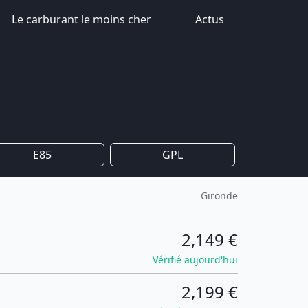
Le carburant le moins cher
Actus
E85
GPL
Gironde
2,149 €
Vérifié aujourd'hui
2,199 €