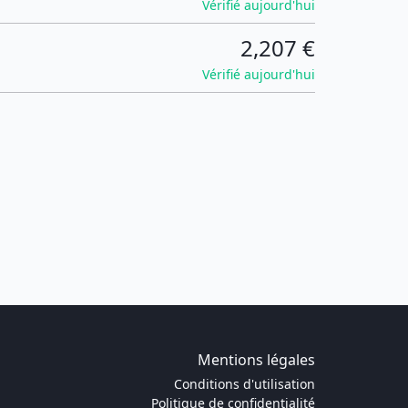
Vérifié aujourd'hui
2,207 €
Vérifié aujourd'hui
Mentions légales
Conditions d'utilisation
Politique de confidentialité