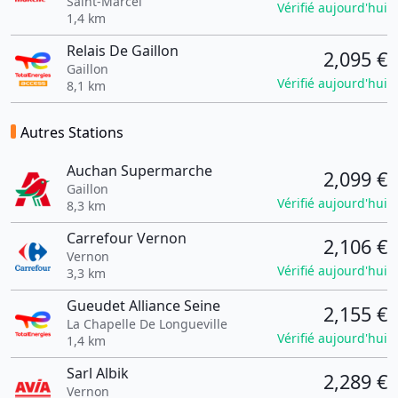
Saint-Marcel
Vérifié aujourd'hui
1,4 km
Relais De Gaillon
2,095 €
Gaillon
Vérifié aujourd'hui
8,1 km
Autres Stations
Auchan Supermarche
2,099 €
Gaillon
Vérifié aujourd'hui
8,3 km
Carrefour Vernon
2,106 €
Vernon
Vérifié aujourd'hui
3,3 km
Gueudet Alliance Seine
2,155 €
La Chapelle De Longueville
Vérifié aujourd'hui
1,4 km
Sarl Albik
2,289 €
Vernon