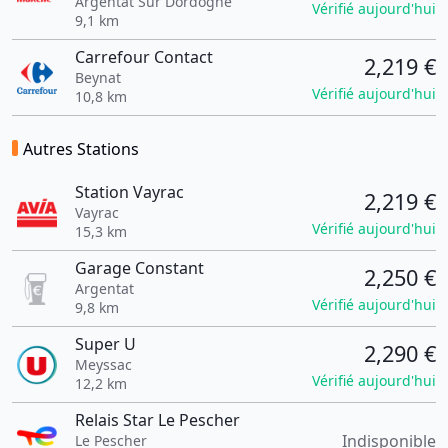
Argentat Sur Dordogne
Vérifié aujourd'hui
9,1 km
Carrefour Contact
2,219 €
Beynat
Vérifié aujourd'hui
10,8 km
Autres Stations
Station Vayrac
2,219 €
Vayrac
Vérifié aujourd'hui
15,3 km
Garage Constant
2,250 €
Argentat
Vérifié aujourd'hui
9,8 km
Super U
2,290 €
Meyssac
Vérifié aujourd'hui
12,2 km
Relais Star Le Pescher
Indisponible
Le Pescher