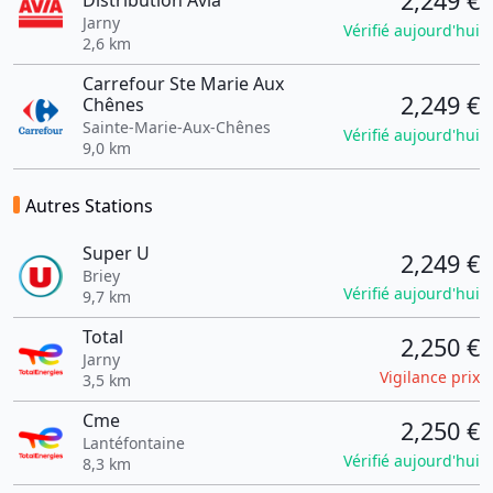
2,249 €
Distribution Avia
Jarny
Vérifié aujourd'hui
2,6 km
Carrefour Ste Marie Aux
2,249 €
Chênes
Sainte-Marie-Aux-Chênes
Vérifié aujourd'hui
9,0 km
Autres Stations
Super U
2,249 €
Briey
Vérifié aujourd'hui
9,7 km
Total
2,250 €
Jarny
Vigilance prix
3,5 km
Cme
2,250 €
Lantéfontaine
Vérifié aujourd'hui
8,3 km