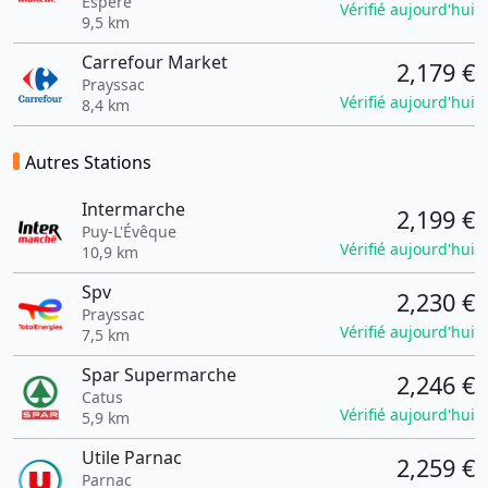
Espere
Vérifié aujourd'hui
9,5 km
Carrefour Market
2,179 €
Prayssac
Vérifié aujourd'hui
8,4 km
Autres Stations
Intermarche
2,199 €
Puy-L'Évêque
Vérifié aujourd'hui
10,9 km
Spv
2,230 €
Prayssac
Vérifié aujourd'hui
7,5 km
Spar Supermarche
2,246 €
Catus
Vérifié aujourd'hui
5,9 km
Utile Parnac
2,259 €
Parnac