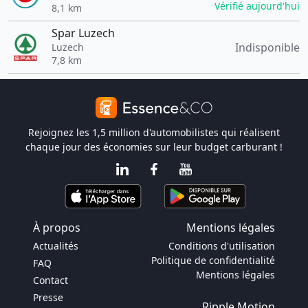
Vérifié aujourd'hui
8,1 km
Spar Luzech
Indisponible
Luzech
7,8 km
Rejoignez les 1,5 million d'automobilistes qui réalisent
chaque jour des économies sur leur budget carburant !
À propos
Mentions légales
Actualités
Conditions d'utilisation
Politique de confidentialité
FAQ
Mentions légales
Contact
Presse
Ripple Motion