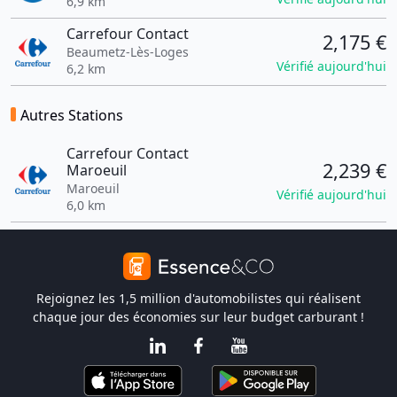
6,9 km
Carrefour Contact
2,175 €
Beaumetz-Lès-Loges
Vérifié aujourd'hui
6,2 km
Autres Stations
Carrefour Contact
2,239 €
Maroeuil
Maroeuil
Vérifié aujourd'hui
6,0 km
Rejoignez les 1,5 million d'automobilistes qui réalisent
chaque jour des économies sur leur budget carburant !