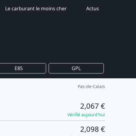
Le carburant le moins cher
Actus
E85
GPL
Pas-de-Calais
2,067 €
Vérifié aujourd'hui
2,098 €