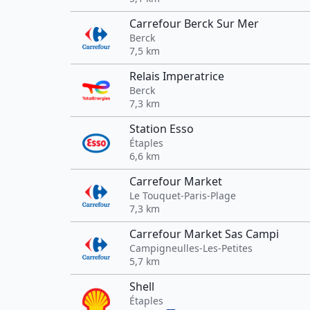
Carrefour Berck Sur Mer
Berck
7,5 km
Relais Imperatrice
Berck
7,3 km
Station Esso
Étaples
6,6 km
Carrefour Market
Le Touquet-Paris-Plage
7,3 km
Carrefour Market Sas Campi
Campigneulles-Les-Petites
5,7 km
Shell
Étaples