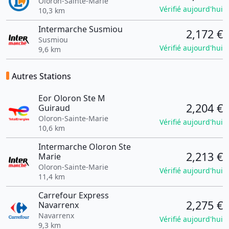
Oloron-Sainte-Marie
Vérifié aujourd'hui
10,3 km
Intermarche Susmiou
2,172 €
Susmiou
Vérifié aujourd'hui
9,6 km
Autres Stations
Eor Oloron Ste M
2,204 €
Guiraud
Oloron-Sainte-Marie
Vérifié aujourd'hui
10,6 km
Intermarche Oloron Ste
2,213 €
Marie
Oloron-Sainte-Marie
Vérifié aujourd'hui
11,4 km
Carrefour Express
2,275 €
Navarrenx
Navarrenx
Vérifié aujourd'hui
9,3 km