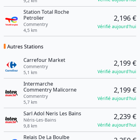
9,2 km
Station Total Roche
2,196 €
Petrolier
Commentry
Vérifié aujourd'hui
4,5 km
Autres Stations
Carrefour Market
2,199 €
Commentry
Vérifié aujourd'hui
5,1 km
Intermarche
2,199 €
Commentry Malicorne
Commentry
Vérifié aujourd'hui
5,7 km
Sarl Adol Neris Les Bains
2,239 €
Néris-Les-Bains
Vérifié aujourd'hui
9,8 km
Relais De La Boulbe