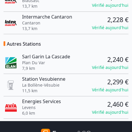
Blausasc
Vérifié aujourd'hui
13,7 km
Intermarche Cantaron
2,228 €
Cantaron
Vérifié aujourd'hui
13,7 km
Autres Stations
Sarl Garin La Cascade
2,240 €
Plan Du Var
Vérifié aujourd'hui
7,9 km
Station Vesubienne
2,299 €
La Bollène-Vésubie
Vérifié aujourd'hui
11,5 km
Energies Services
2,460 €
Levens
Vérifié aujourd'hui
6,0 km