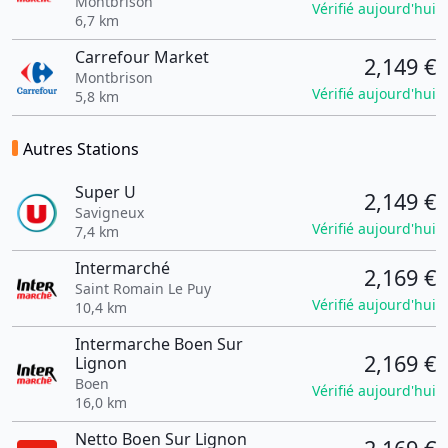
Montbrison
Vérifié aujourd'hui
6,7 km
Carrefour Market
2,149 €
Montbrison
Vérifié aujourd'hui
5,8 km
Autres Stations
Super U
2,149 €
Savigneux
Vérifié aujourd'hui
7,4 km
Intermarché
2,169 €
Saint Romain Le Puy
Vérifié aujourd'hui
10,4 km
Intermarche Boen Sur
2,169 €
Lignon
Boen
Vérifié aujourd'hui
16,0 km
Netto Boen Sur Lignon