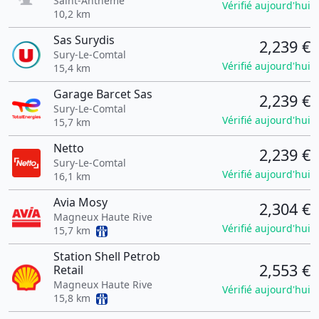
Saint-Anthème
Vérifié aujourd'hui
10,2 km
Sas Surydis
2,239 €
Sury-Le-Comtal
Vérifié aujourd'hui
15,4 km
Garage Barcet Sas
2,239 €
Sury-Le-Comtal
Vérifié aujourd'hui
15,7 km
Netto
2,239 €
Sury-Le-Comtal
Vérifié aujourd'hui
16,1 km
Avia Mosy
2,304 €
Magneux Haute Rive
Vérifié aujourd'hui
15,7 km
Station Shell Petrob
2,553 €
Retail
Magneux Haute Rive
Vérifié aujourd'hui
15,8 km