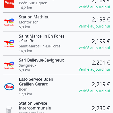
2,169 €
Boën-Sur-Lignon
Vérifié aujourd'hui
16,2 km
Station Mathieu
2,193 €
Montbrison
Vérifié aujourd'hui
5,9 km
Saint Marcellin En Forez
2,199 €
- Sarl Br
Saint-Marcellin-En-Forez
Vérifié aujourd'hui
16,9 km
Sarl Bellevue-Savigneux
2,201 €
Savigneux
Vérifié aujourd'hui
5,9 km
Esso Service Boen
2,219 €
Grallien Gerard
Boën
Vérifié aujourd'hui
17,9 km
Station Service
2,230 €
Intercommunale