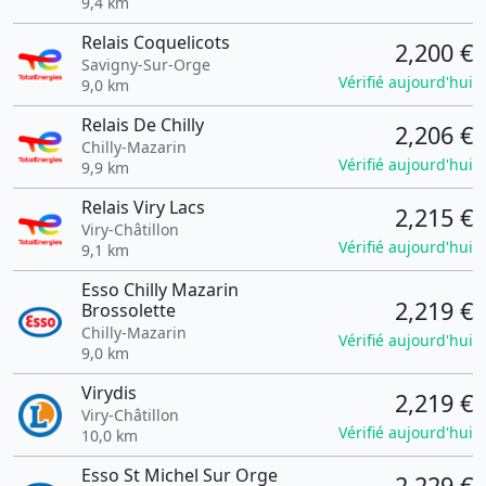
9,4 km
Relais Coquelicots
2,200 €
Savigny-Sur-Orge
Vérifié aujourd'hui
9,0 km
Relais De Chilly
2,206 €
Chilly-Mazarin
Vérifié aujourd'hui
9,9 km
Relais Viry Lacs
2,215 €
Viry-Châtillon
Vérifié aujourd'hui
9,1 km
Esso Chilly Mazarin
2,219 €
Brossolette
Chilly-Mazarin
Vérifié aujourd'hui
9,0 km
Virydis
2,219 €
Viry-Châtillon
Vérifié aujourd'hui
10,0 km
Esso St Michel Sur Orge
2,229 €