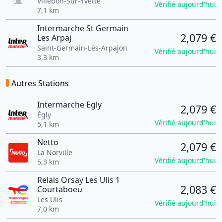
Villebon-Sur-Yvette
Vérifié aujourd'hui
7,1 km
Intermarche St Germain
2,079 €
Les Arpaj
Saint-Germain-Lès-Arpajon
Vérifié aujourd'hui
3,3 km
Autres Stations
Intermarche Egly
2,079 €
Égly
Vérifié aujourd'hui
5,1 km
Netto
2,079 €
La Norville
Vérifié aujourd'hui
5,3 km
Relais Orsay Les Ulis 1
2,083 €
Courtaboeu
Les Ulis
Vérifié aujourd'hui
7,0 km