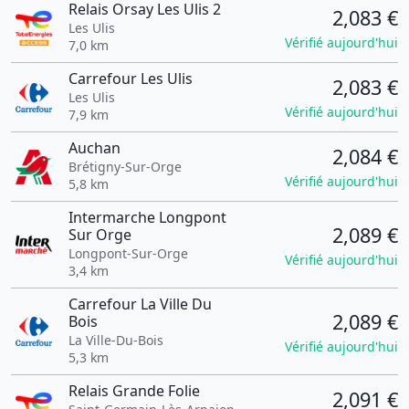
Relais Orsay Les Ulis 2
2,083 €
Les Ulis
Vérifié aujourd'hui
7,0 km
Carrefour Les Ulis
2,083 €
Les Ulis
Vérifié aujourd'hui
7,9 km
Auchan
2,084 €
Brétigny-Sur-Orge
Vérifié aujourd'hui
5,8 km
Intermarche Longpont
2,089 €
Sur Orge
Longpont-Sur-Orge
Vérifié aujourd'hui
3,4 km
Carrefour La Ville Du
2,089 €
Bois
La Ville-Du-Bois
Vérifié aujourd'hui
5,3 km
Relais Grande Folie
2,091 €