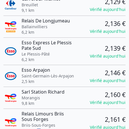
2,129 €
Breuillet
Vérifié aujourd'hui
9,1 km
Relais De Longjumeau
2,136 €
Ballainvilliers
Vérifié aujourd'hui
6,2 km
Esso Express Le Plessis
2,139 €
Pate Sud
Le Plessis-Pâté
Vérifié aujourd'hui
6,2 km
Esso Arpajon
2,146 €
Saint-Germain-Lès-Arpajon
Vérifié aujourd'hui
2,5 km
Sarl Station Richard
2,160 €
Morangis
Vérifié aujourd'hui
9,8 km
Relais Limours Briis
2,161 €
Sous Forges
Briis-Sous-Forges
Vérifié aujourd'hui