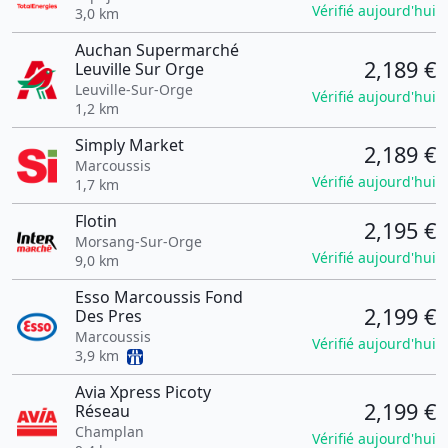
Vérifié aujourd'hui
3,0 km
Auchan Supermarché
2,189 €
Leuville Sur Orge
Leuville-Sur-Orge
Vérifié aujourd'hui
1,2 km
Simply Market
2,189 €
Marcoussis
Vérifié aujourd'hui
1,7 km
Flotin
2,195 €
Morsang-Sur-Orge
Vérifié aujourd'hui
9,0 km
Esso Marcoussis Fond
2,199 €
Des Pres
Marcoussis
Vérifié aujourd'hui
3,9 km
Avia Xpress Picoty
2,199 €
Réseau
Champlan
Vérifié aujourd'hui