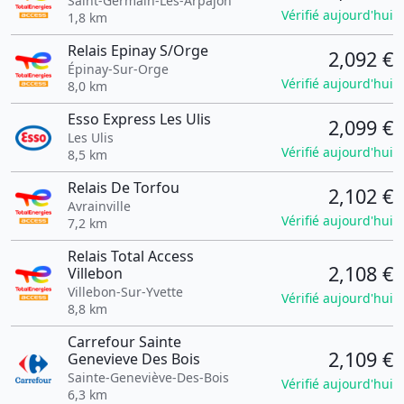
Saint-Germain-Lès-Arpajon
Vérifié aujourd'hui
1,8 km
Relais Epinay S/Orge
2,092 €
Épinay-Sur-Orge
Vérifié aujourd'hui
8,0 km
Esso Express Les Ulis
2,099 €
Les Ulis
Vérifié aujourd'hui
8,5 km
Relais De Torfou
2,102 €
Avrainville
Vérifié aujourd'hui
7,2 km
Relais Total Access
2,108 €
Villebon
Villebon-Sur-Yvette
Vérifié aujourd'hui
8,8 km
Carrefour Sainte
2,109 €
Genevieve Des Bois
Sainte-Geneviève-Des-Bois
Vérifié aujourd'hui
6,3 km