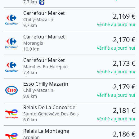
7,7 km
Carrefour Market
2,169 €
Chilly-Mazarin
Vérifié aujourd'hui
9,7 km
Carrefour Market
2,170 €
Morangis
Vérifié aujourd'hui
10,0 km
Carrefour Market
2,173 €
Marolles-En-Hurepoix
Vérifié aujourd'hui
7,4 km
Esso Chilly Mazarin
2,179 €
Chilly-Mazarin
Vérifié aujourd'hui
9,8 km
Relais De La Concorde
2,181 €
Sainte-Geneviève-Des-Bois
Vérifié aujourd'hui
6,0 km
Relais La Montagne
2,186 €
Arpajon