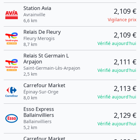
Station Avia
2,109 €
Avrainville
Vigilance prix
6,6 km
Relais De Fleury
2,109 €
Fleury Merogis
Vérifié aujourd'hui
8,7 km
Relais St Germain L
2,111 €
Arpajon
Saint-Germain-Lès-Arpajon
Vérifié aujourd'hui
2,5 km
Carrefour Market
2,113 €
Épinay-Sur-Orge
Vérifié aujourd'hui
8,0 km
Esso Express
2,129 €
Ballainvilliers
Ballainvilliers
Vérifié aujourd'hui
5,2 km
Carrefour Market