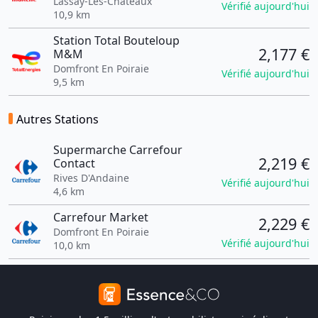
Lassay-Les-Châteaux
Vérifié aujourd'hui
10,9 km
Station Total Bouteloup
2,177 €
M&M
Domfront En Poiraie
Vérifié aujourd'hui
9,5 km
Autres Stations
Supermarche Carrefour
2,219 €
Contact
Rives D'Andaine
Vérifié aujourd'hui
4,6 km
Carrefour Market
2,229 €
Domfront En Poiraie
Vérifié aujourd'hui
10,0 km