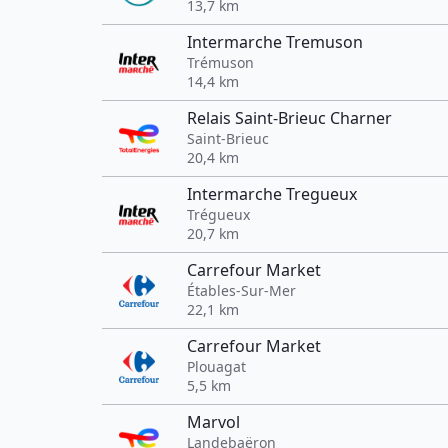
13,7 km
Intermarche Tremuson
Trémuson
14,4 km
Relais Saint-Brieuc Charner
Saint-Brieuc
20,4 km
Intermarche Tregueux
Trégueux
20,7 km
Carrefour Market
Étables-Sur-Mer
22,1 km
Carrefour Market
Plouagat
5,5 km
Marvol
Landebaëron