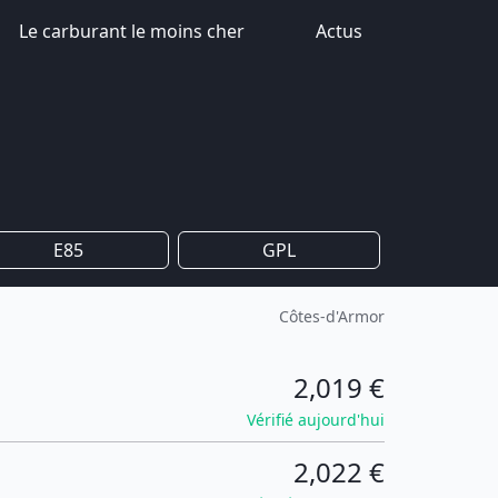
Le carburant le moins cher
Actus
E85
GPL
Côtes-d'Armor
2,019 €
Vérifié aujourd'hui
2,022 €