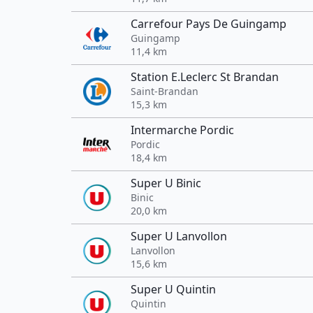
Carrefour Pays De Guingamp
Guingamp
11,4 km
Station E.Leclerc St Brandan
Saint-Brandan
15,3 km
Intermarche Pordic
Pordic
18,4 km
Super U Binic
Binic
20,0 km
Super U Lanvollon
Lanvollon
15,6 km
Super U Quintin
Quintin