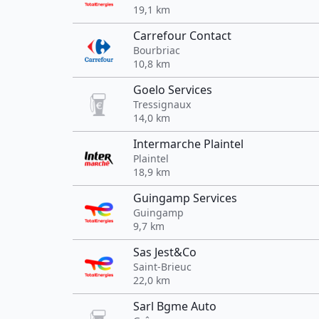
19,1 km
Carrefour Contact
Bourbriac
10,8 km
Goelo Services
Tressignaux
14,0 km
Intermarche Plaintel
Plaintel
18,9 km
Guingamp Services
Guingamp
9,7 km
Sas Jest&Co
Saint-Brieuc
22,0 km
Sarl Bgme Auto