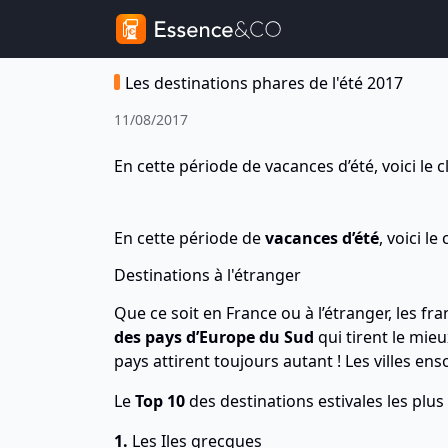
Les destinations phares de l'été 2017
11/08/2017
En cette période de vacances d’été, voici le c
En cette période de
vacances d’été
, voici l
Destinations à l'étranger
Que ce soit en France ou à l’étranger, les fra
des pays d’Europe du Sud
qui tirent le mieu
pays attirent toujours autant ! Les villes ens
Le
Top 10
des destinations estivales les plus
1.
Les Iles grecques