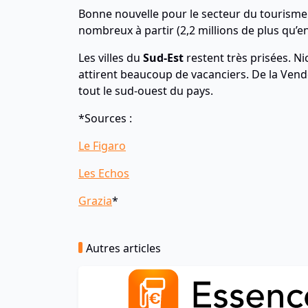
Bonne nouvelle pour le secteur du tourisme 
nombreux à partir (2,2 millions de plus qu’en
Les villes du
Sud-Est
restent très prisées. Ni
attirent beaucoup de vacanciers. De la Ven
tout le sud-ouest du pays.
*Sources :
Le Figaro
Les Echos
Grazia
*
Autres articles