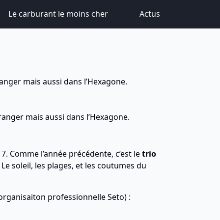
Le carburant le moins cher
Actus
étranger mais aussi dans l’Hexagone.
l’étranger mais aussi dans l’Hexagone.
17. Comme l’année précédente, c’est le
trio
 Le soleil, les plages, et les coutumes du
organisaiton professionnelle Seto) :