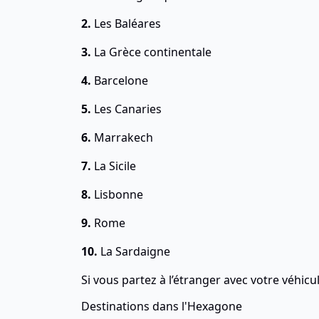
2.
Les Baléares
3.
La Grèce continentale
4.
Barcelone
5.
Les Canaries
6.
Marrakech
7.
La Sicile
8.
Lisbonne
9.
Rome
10.
La Sardaigne
Si vous partez à l’étranger avec votre véhicu
Destinations dans l'Hexagone