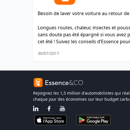
Besoin de laver votre voiture au retour de
Longues routes, chaleur, insectes et pouss
sans doute pas été épargné si vous avez p
cet été ! Suivez les conseils d’Essence po
rapide !
30/07/2017
Rejoignez les 1,5 million d'automobilistes qui réal
chaque jour des économies sur leur budget carbu