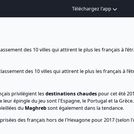
Téléchargez l'app
lassement des 10 villes qui attirent le plus les français à l’
e classement des 10 villes qui attirent le plus les français à 
nçais privilégient les
destinations chaudes
pour cet été 20
x leur épingle du jeu sont l'Espagne, le Portugal et la Grèce.
oleillées du
Maghreb
sont également dans la tendance.
 prisées des français hors de l'Hexagone pour 2017 (selon l'