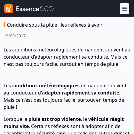
Conduire sous la pluie : les reflexes à avoir
19/09/2017
Les conditions météorologiques demandent souvent au
conducteur d’adapter rapidement sa conduite. Mais ce
n’est pas toujours facile, surtout en temps de pluie !
Les
conditions météorologiques
demandent souvent
au conducteur d’
adapter rapidement sa conduite
.
Mais ce n’est pas toujours facile, surtout en temps de
pluie !
Lorsque la
pluie est trop violente
, le
véhicule réagit
moins vite
. Certains réflexes sont à adopter afin de
garantir votre sécurité ainsi que celle des autres durant