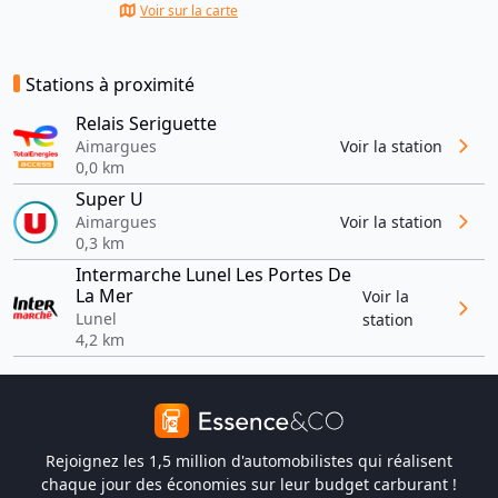
Voir sur la carte
Stations à proximité
Relais Seriguette
Aimargues
Voir la station
0,0 km
Super U
Aimargues
Voir la station
0,3 km
Intermarche Lunel Les Portes De
La Mer
Voir la
Lunel
station
4,2 km
Rejoignez les 1,5 million d'automobilistes qui réalisent
chaque jour des économies sur leur budget carburant !