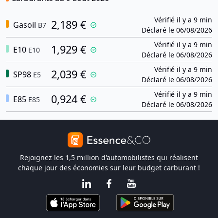
Vérifié il y a 9 min
2,189 €
Gasoil
B7
Déclaré le 06/08/2026
Vérifié il y a 9 min
1,929 €
E10
E10
Déclaré le 06/08/2026
Vérifié il y a 9 min
2,039 €
SP98
E5
Déclaré le 06/08/2026
Vérifié il y a 9 min
0,924 €
E85
E85
Déclaré le 06/08/2026
Rejoignez les 1,5 million d'automobilistes qui réalisent
chaque jour des économies sur leur budget carburant !