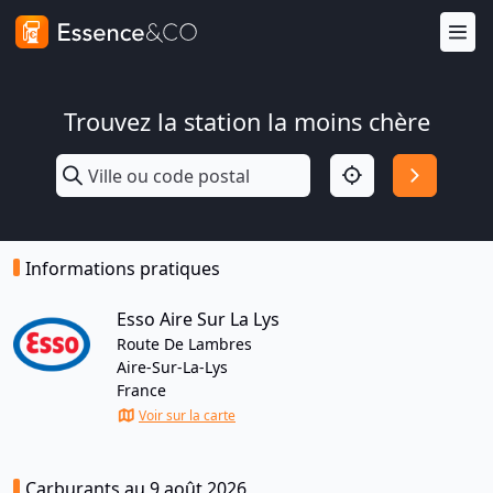
Trouvez la station la moins chère
Informations pratiques
Esso Aire Sur La Lys
Route De Lambres
Aire-Sur-La-Lys
France
Voir sur la carte
Carburants au 9 août 2026