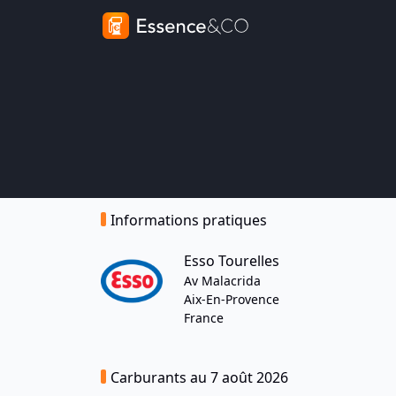
Informations pratiques
Esso Tourelles
Av Malacrida
Aix-En-Provence
France
Carburants au 7 août 2026