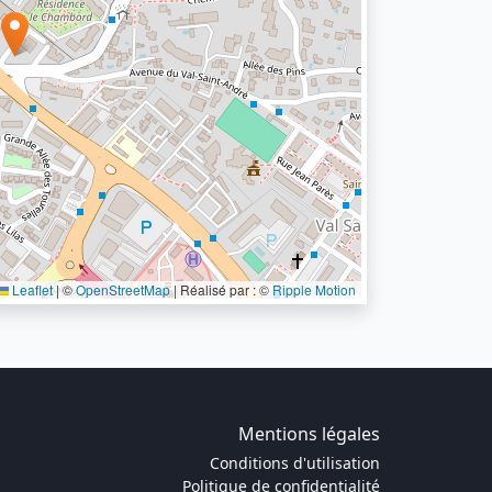
Leaflet
|
©
OpenStreetMap
| Réalisé par : ©
Ripple Motion
Mentions légales
Conditions d'utilisation
Politique de confidentialité