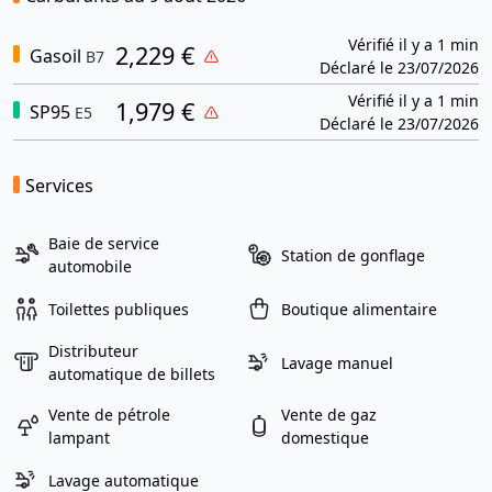
Vérifié il y a 1 min
2,229 €
Gasoil
B7
Déclaré le 23/07/2026
Vérifié il y a 1 min
1,979 €
SP95
E5
Déclaré le 23/07/2026
Services
Baie de service
Station de gonflage
automobile
Toilettes publiques
Boutique alimentaire
Distributeur
Lavage manuel
automatique de billets
Vente de pétrole
Vente de gaz
lampant
domestique
Lavage automatique