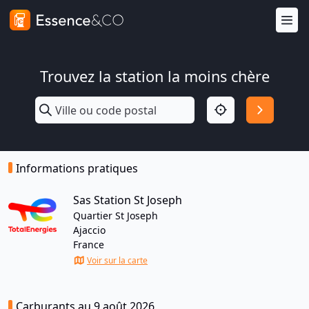
Trouvez la station la moins chère
Informations pratiques
Sas Station St Joseph
Quartier St Joseph
Ajaccio
France
Voir sur la carte
Carburants au 9 août 2026