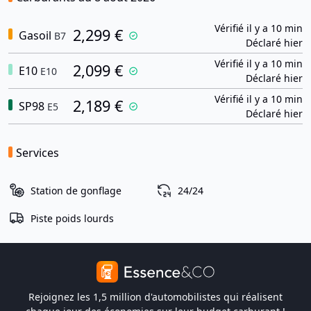
Vérifié il y a 10 min
2,299 €
Gasoil
B7
Déclaré hier
Vérifié il y a 10 min
2,099 €
E10
E10
Déclaré hier
Vérifié il y a 10 min
2,189 €
SP98
E5
Déclaré hier
Services
Station de gonflage
24/24
Piste poids lourds
Rejoignez les 1,5 million d'automobilistes qui réalisent