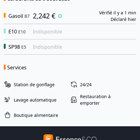
Vérifié il y a 1 min
2,242 €
Gasoil
B7
Déclaré hier
E10
Indisponible
E10
SP98
Indisponible
E5
Services
Station de gonflage
24/24
Restauration à
Lavage automatique
emporter
Boutique alimentaire