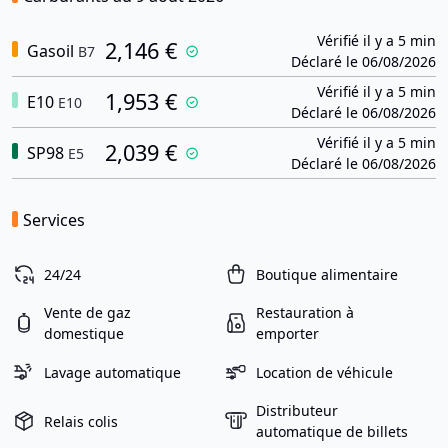
Vérifié il y a 5 min
2,146 €
Gasoil
B7
Déclaré le 06/08/2026
Vérifié il y a 5 min
1,953 €
E10
E10
Déclaré le 06/08/2026
Vérifié il y a 5 min
2,039 €
SP98
E5
Déclaré le 06/08/2026
Services
24/24
Boutique alimentaire
Vente de gaz
Restauration à
domestique
emporter
Lavage automatique
Location de véhicule
Distributeur
Relais colis
automatique de billets