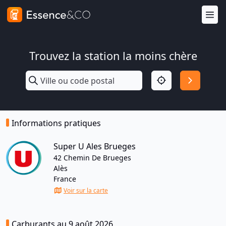
Trouvez la station la moins chère
Informations pratiques
Super U Ales Brueges
42 Chemin De Brueges
Alès
France
Voir sur la carte
Carburants au 9 août 2026