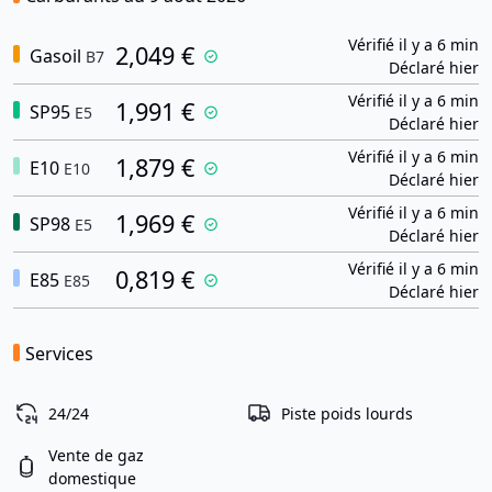
Vérifié il y a 6 min
2,049 €
Gasoil
B7
Déclaré hier
Vérifié il y a 6 min
1,991 €
SP95
E5
Déclaré hier
Vérifié il y a 6 min
1,879 €
E10
E10
Déclaré hier
Vérifié il y a 6 min
1,969 €
SP98
E5
Déclaré hier
Vérifié il y a 6 min
0,819 €
E85
E85
Déclaré hier
Services
24/24
Piste poids lourds
Vente de gaz
domestique