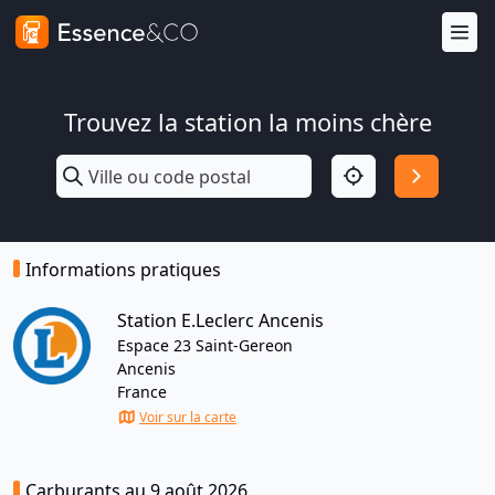
Trouvez la station la moins chère
Informations pratiques
Station E.Leclerc Ancenis
Espace 23 Saint-Gereon
Ancenis
France
Voir sur la carte
Carburants au 9 août 2026