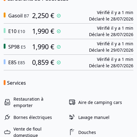
Vérifié il y a 1 min
2,250 €
Gasoil
B7
Déclaré le 28/07/2026
Vérifié il y a 1 min
1,990 €
E10
E10
Déclaré le 28/07/2026
Vérifié il y a 1 min
1,990 €
SP98
E5
Déclaré le 29/07/2026
Vérifié il y a 1 min
0,859 €
E85
E85
Déclaré le 28/07/2026
Services
Restauration à
Aire de camping cars
emporter
Bornes électriques
Lavage manuel
Vente de fioul
Douches
domestique