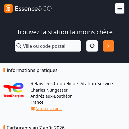
Trouvez la station la moins chère
Informations pratiques
Relais Des Coquelicots Station Service
Charles Nungesser
Andrézieux-Bouthéon
France
Voir sur la carte
Carburants au 7 août 2026