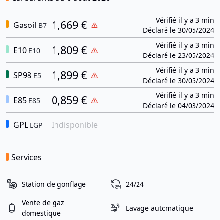
Vérifié il y a 3 min
1,669 €
Gasoil
B7
Déclaré le 30/05/2024
Vérifié il y a 3 min
1,809 €
E10
E10
Déclaré le 23/05/2024
Vérifié il y a 3 min
1,899 €
SP98
E5
Déclaré le 30/05/2024
Vérifié il y a 3 min
0,859 €
E85
E85
Déclaré le 04/03/2024
GPL
Indisponible
LGP
Services
Station de gonflage
24/24
Vente de gaz
Lavage automatique
domestique