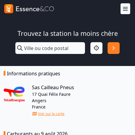
Trouvez la station la moins chère
Informations pratiques
Sas Cailleau Pneus
17 Quai Félix Faure
Angers
France
Voir sur la carte
Carburants au 9 août 2026