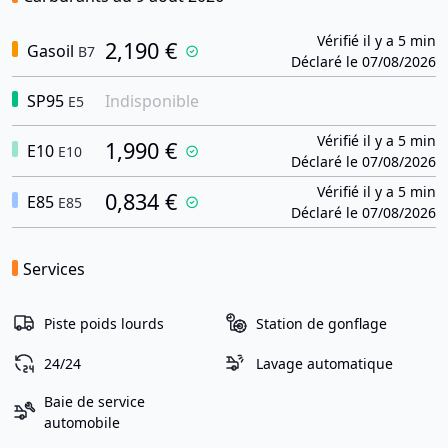
Vérifié il y a 5 min
2,190 €
Gasoil
B7
Déclaré le 07/08/2026
SP95
Indisponible
E5
Vérifié il y a 5 min
1,990 €
E10
E10
Déclaré le 07/08/2026
Vérifié il y a 5 min
0,834 €
E85
E85
Déclaré le 07/08/2026
Services
Piste poids lourds
Station de gonflage
24/24
Lavage automatique
Baie de service
automobile