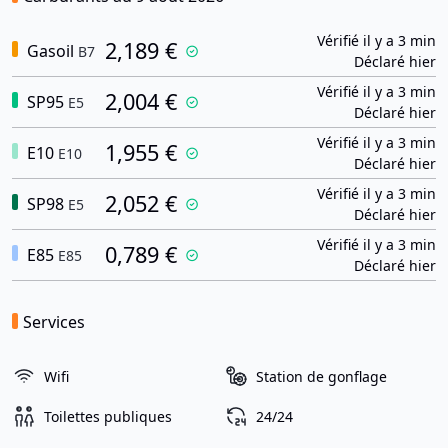
Vérifié il y a 3 min
2,189 €
Gasoil
B7
Déclaré hier
Vérifié il y a 3 min
2,004 €
SP95
E5
Déclaré hier
Vérifié il y a 3 min
1,955 €
E10
E10
Déclaré hier
Vérifié il y a 3 min
2,052 €
SP98
E5
Déclaré hier
Vérifié il y a 3 min
0,789 €
E85
E85
Déclaré hier
Services
Wifi
Station de gonflage
Toilettes publiques
24/24