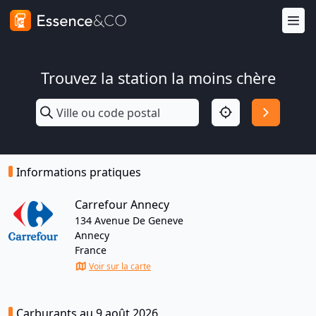
Trouvez la station la moins chère
Informations pratiques
Carrefour Annecy
134 Avenue De Geneve
Annecy
France
Voir sur la carte
Carburants au 9 août 2026