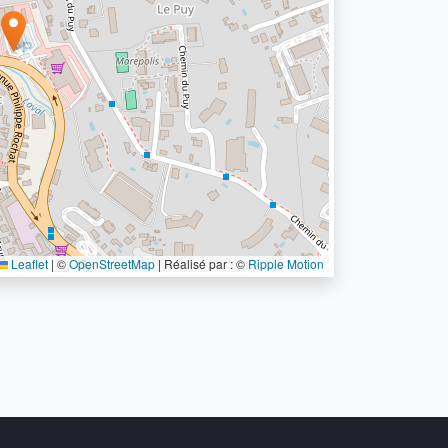
Leaflet
|
©
OpenStreetMap
| Réalisé par : ©
Ripple Motion