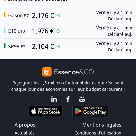
Vérifié il y a 1 min
2,176 €
Gasoil
B7
Déclaré auj.
Vérifié il y a 1 min
1,976 €
E10
E10
Déclaré auj.
Vérifié il y a 1 min
2,104 €
SP98
E5
Déclaré auj.
Rejoignez les 1,5 million d'automobilistes qui réalisent
chaque jour des économies sur leur budget carburant !
À propos
Mentions légales
Actualités
Conditions d'utilisation