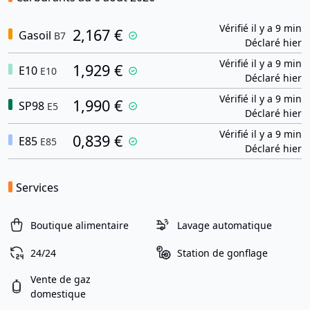
Vérifié il y a 9 min
2,167 €
Gasoil
B7
Déclaré hier
Vérifié il y a 9 min
1,929 €
E10
E10
Déclaré hier
Vérifié il y a 9 min
1,990 €
SP98
E5
Déclaré hier
Vérifié il y a 9 min
0,839 €
E85
E85
Déclaré hier
Services
Boutique alimentaire
Lavage automatique
24/24
Station de gonflage
Vente de gaz
domestique