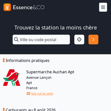
Trouvez la station la moins chère
Informations pratiques
Supermarche Auchan Apt
Avenue Lançon
Apt
France
Voir sur la carte
Carburants au 8 août 2026