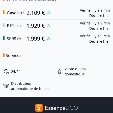
Vérifié il y a 9 min
2,109 €
Gasoil
B7
Déclaré hier
Vérifié il y a 9 min
1,929 €
E10
E10
Déclaré hier
Vérifié il y a 9 min
1,999 €
SP98
E5
Déclaré hier
Services
Vente de gaz
24/24
domestique
Distributeur
automatique de billets