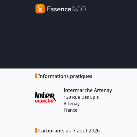
Informations pratiques
Intermarche Artenay
130 Rue Des Epis
Artenay
France
Carburants au 7 août 2026