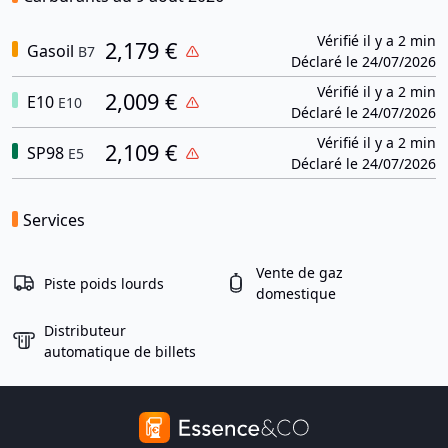
Vérifié il y a 2 min
2,179 €
Gasoil
B7
Déclaré le 24/07/2026
Vérifié il y a 2 min
2,009 €
E10
E10
Déclaré le 24/07/2026
Vérifié il y a 2 min
2,109 €
SP98
E5
Déclaré le 24/07/2026
Services
Vente de gaz
Piste poids lourds
domestique
Distributeur
automatique de billets