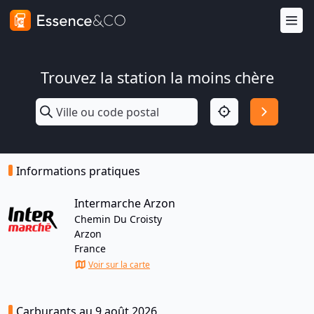
Trouvez la station la moins chère
Informations pratiques
Intermarche Arzon
Chemin Du Croisty
Arzon
France
Voir sur la carte
Carburants au 9 août 2026