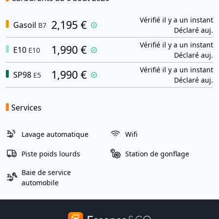
Vérifié il y a un instant
2,195 €
Gasoil
B7
Déclaré auj.
Vérifié il y a un instant
1,990 €
E10
E10
Déclaré auj.
Vérifié il y a un instant
1,990 €
SP98
E5
Déclaré auj.
Services
Lavage automatique
Wifi
Piste poids lourds
Station de gonflage
Baie de service
automobile