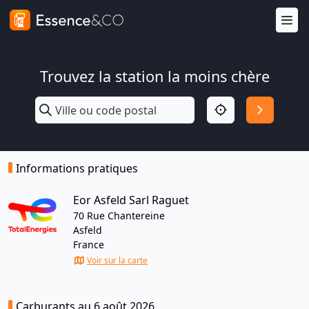
Trouvez la station la moins chère
Informations pratiques
Eor Asfeld Sarl Raguet
70 Rue Chantereine
Asfeld
France
Voir sur la carte
Carburants au 6 août 2026