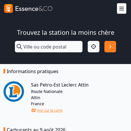
Trouvez la station la moins chère
Informations pratiques
Sas Petro-Est Leclerc Attin
Route Nationale
Attin
France
Voir sur la carte
Carburants au 9 août 2026