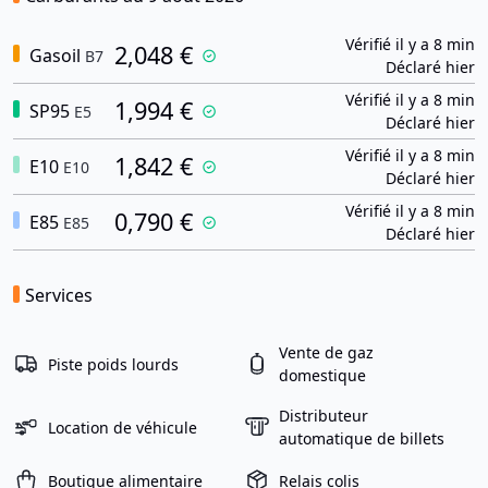
Vérifié il y a 8 min
2,048 €
Gasoil
B7
Déclaré hier
Vérifié il y a 8 min
1,994 €
SP95
E5
Déclaré hier
Vérifié il y a 8 min
1,842 €
E10
E10
Déclaré hier
Vérifié il y a 8 min
0,790 €
E85
E85
Déclaré hier
Services
Vente de gaz
Piste poids lourds
domestique
Distributeur
Location de véhicule
automatique de billets
Boutique alimentaire
Relais colis