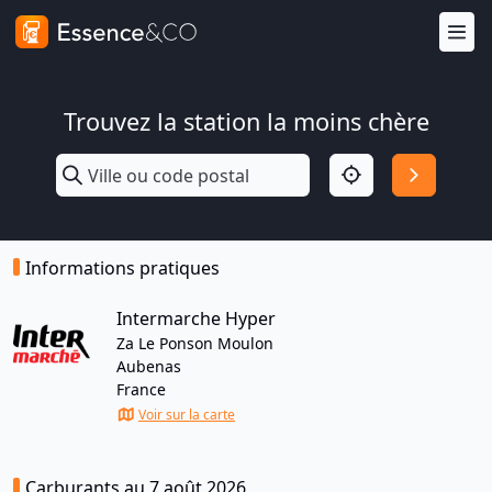
Trouvez la station la moins chère
Informations pratiques
Intermarche Hyper
Za Le Ponson Moulon
Aubenas
France
Voir sur la carte
Carburants au 7 août 2026