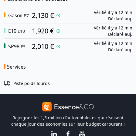
Vérifié il y a 12 min
2,130 €
Gasoil
B7
Déclaré auj.
Vérifié il y a 12 min
1,920 €
E10
E10
Déclaré auj.
Vérifié il y a 12 min
2,010 €
SP98
E5
Déclaré auj.
Services
Piste poids lourds
Rejoignez les 1,5 million d'automobilistes qui réalisent
chaque jour des économies sur leur budget carburant !