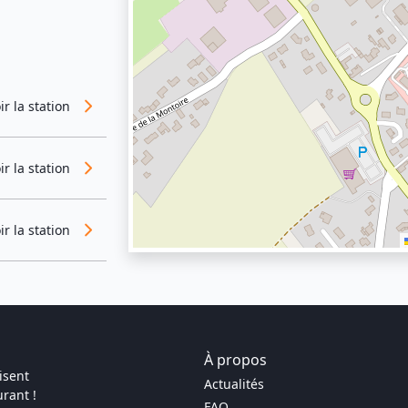
ir la station
ir la station
ir la station
À propos
isent
Actualités
rant !
FAQ