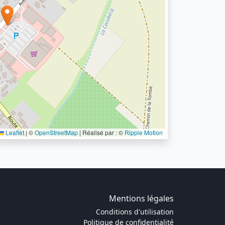
Leaflet
|
©
OpenStreetMap
| Réalisé par : ©
Ripple Motion
Mentions légales
Conditions d'utilisation
Politique de confidentialité