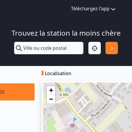
Téléchargez l'app
Trouvez la station la moins chère
Localisation
+
025
−