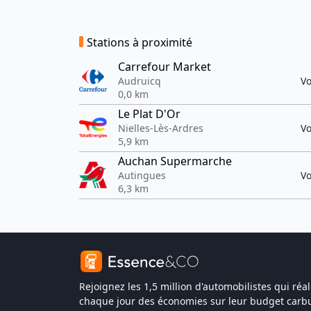
Stations à proximité
Carrefour Market
Audruicq
Vo
0,0 km
Le Plat D'Or
Nielles-Lès-Ardres
Vo
5,9 km
Auchan Supermarche
Autingues
Vo
6,3 km
Rejoignez les 1,5 million d'automobilistes qui réal
chaque jour des économies sur leur budget carbu