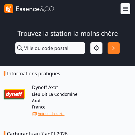
Trouvez la station la moins chère
Informations pratiques
Dyneff Axat
Lieu Dit La Condomine
Axat
France
Voir sur la carte
Carburants au 7 août 2026