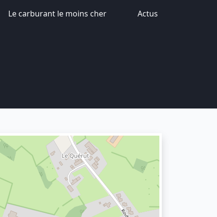
Le carburant le moins cher
Actus