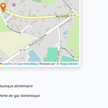
Leaflet
|
©
OpenStreetMap
| Réalisé par : ©
Ripple Motion
Boutique alimentaire
Vente de gaz domestique