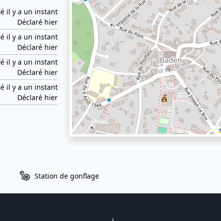
ié il y a un instant
Déclaré hier
ié il y a un instant
Déclaré hier
ié il y a un instant
Déclaré hier
ié il y a un instant
Déclaré hier
Station de gonflage