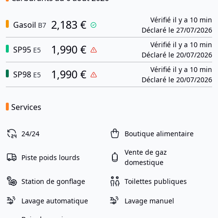
Vérifié il y a 10 min
2,183 €
Gasoil
B7
Déclaré le 27/07/2026
Vérifié il y a 10 min
1,990 €
SP95
E5
Déclaré le 20/07/2026
Vérifié il y a 10 min
1,990 €
SP98
E5
Déclaré le 20/07/2026
Services
24/24
Boutique alimentaire
Vente de gaz
Piste poids lourds
domestique
Station de gonflage
Toilettes publiques
Lavage automatique
Lavage manuel